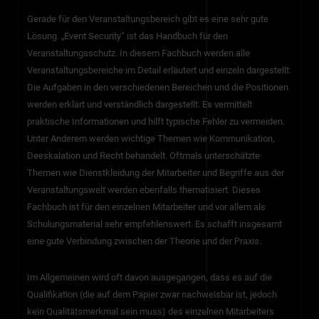
Gerade für den Veranstaltungsbereich gibt es eine sehr gute
Lösung. „Event Security“ ist das Handbuch für den
Veranstaltungsschutz. In diesem Fachbuch werden alle
Veranstaltungsbereiche im Detail erläutert und einzeln dargestellt.
Die Aufgaben in den verschiedenen Bereichen und die Positionen
werden erklärt und verständlich dargestellt. Es vermittelt
praktische Informationen und hilft typische Fehler zu vermeiden.
Unter Anderem werden wichtige Themen wie Kommunikation,
Deeskalation und Recht behandelt. Oftmals unterschätzte
Themen wie Dienstkleidung der Mitarbeiter und Begriffe aus der
Veranstaltungswelt werden ebenfalls thematisiert. Dieses
Fachbuch ist für den einzelnen Mitarbeiter und vor allem als
Schulungsmaterial sehr empfehlenswert. Es schafft insgesamt
eine gute Verbindung zwischen der Theorie und der Praxis.
Im Allgemeinen wird oft davon ausgegangen, dass es auf die
Qualifikation (die auf dem Papier zwar nachweisbar ist, jedoch
kein Qualitätsmerkmal sein muss) des einzelnen Mitarbeiters