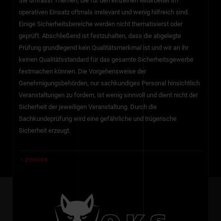
Sie umfasst Themen, die für den einzelnen Mitarbeiter im
operativen Einsatz oftmals irrelevant und wenig hilfreich sind.
Einige Sicherheitsbereiche werden nicht thematisierst oder
geprüft. Abschließend ist festzuhalten, dass die abgelegte
Prüfung grundlegend kein Qualitätsmerkmal ist und wir an ihr
keinen Qualitätsstandard für das gesamte Sicherheitsgewerbe
festmachen können. Die Vorgehensweise der
Genehmigungsbehörden, nur sachkundiges Personal hinsichtlich
Veranstaltungen zu fordern, ist wenig sinnvoll und dient nicht der
Sicherheit der jeweiligen Veranstaltung. Durch die
Sachkundeprüfung wird eine gefährliche und trügerische
Sicherheit erzeugt.
ZURÜCK